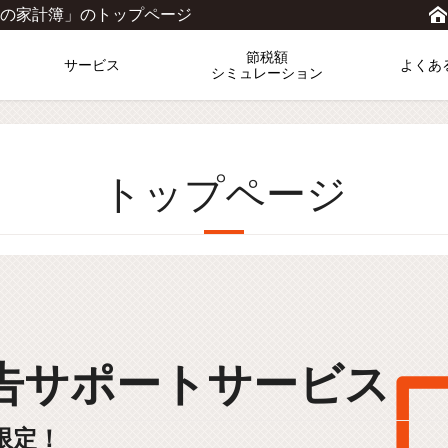
の家計簿」のトップページ
節税額
サービス
よくあ
シミュレーション
トップページ
告サポートサービス
限定！