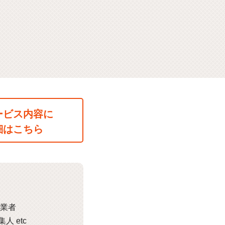
ービス内容に
細はこちら
業者
 etc