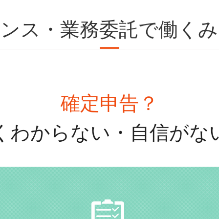
ランス・業務委託で働くみ
確定申告？
くわからない・自信がな