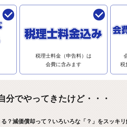
税理士料金（申告料）は
会費に含みます
税
自分でやってきたけど・・・
きる？減価償却って？いろいろな「？」をスッキリ