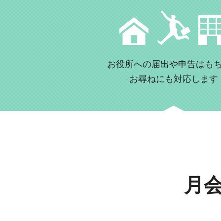
お役所への届出や申告はも
お尋ねにも対応します
月