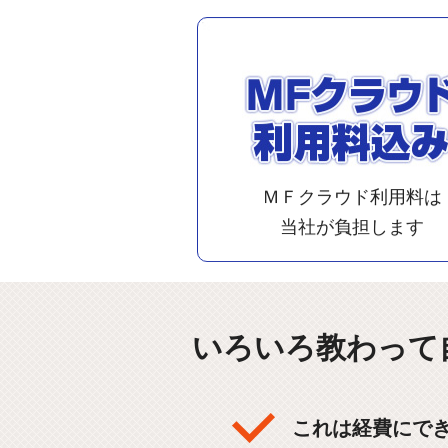
ＭＦクラウド利用料は
当社が負担します
いろいろ教わって
これは経費にで