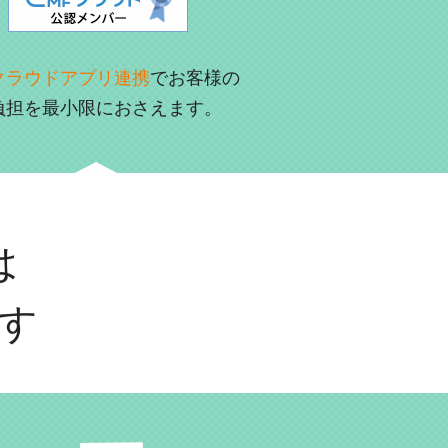
クラウドアプリ連携
でお客様の
負担を最小限におさえます。
は
す