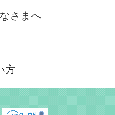
なさまへ
い方