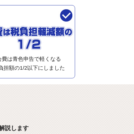
会費は青色申告で軽くなる
負担額の1/2以下にしました
解説します