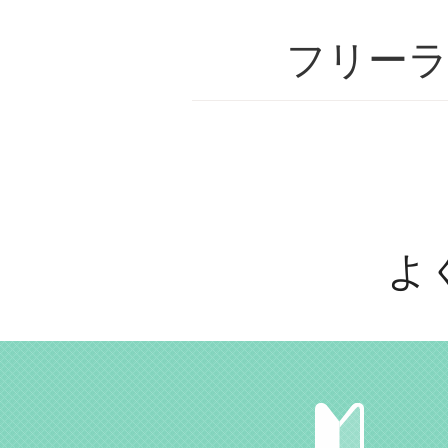
フリー
よ