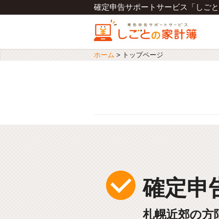
確定申告サポートサービス「しごと
ホーム
>
トップページ
確定申
札幌近郊の方