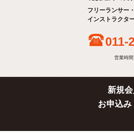
フリーランサー
インストラクター
011-
営業時間：
新規会
お申込み