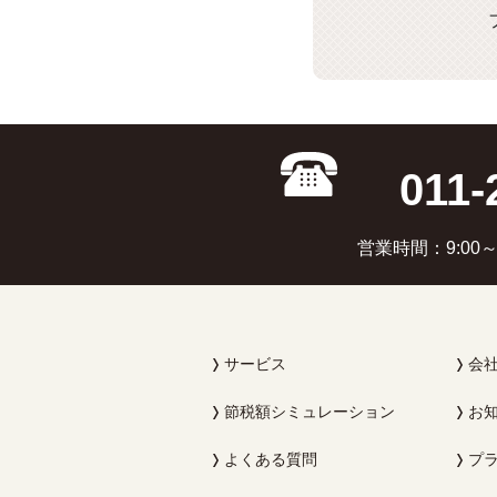
011-
営業時間：9:00～1
サービス
会
節税額シミュレーション
お
よくある質問
プ